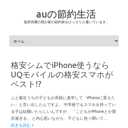
auの節約生活
低所得層の我が家の節約術をひっそりと書いています。
コンテンツへスキップ
格安シムでiPhone使うなら
UQモバイルの格安スマホが
ベスト!?
ふと最近うちの子どもが高校に進学して「iPhoneに変えた
い」と言い出したんですよ。 中学校でもスマホを持ってい
る子は結構いたらしいんですが、 「こどもがiPhoneとか贅
沢過ぎる」 と内心思いながら、子どもに色々聞いて…
続きを読む »